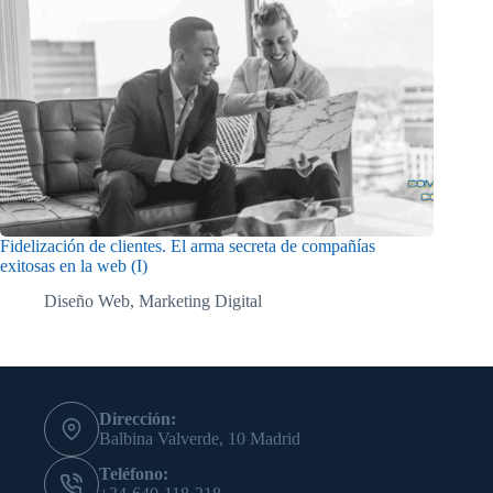
Fidelización de clientes. El arma secreta de compañías
exitosas en la web (I)
Diseño Web
,
Marketing Digital
Contáctanos
Dirección:
Balbina Valverde, 10 Madrid
Teléfono: