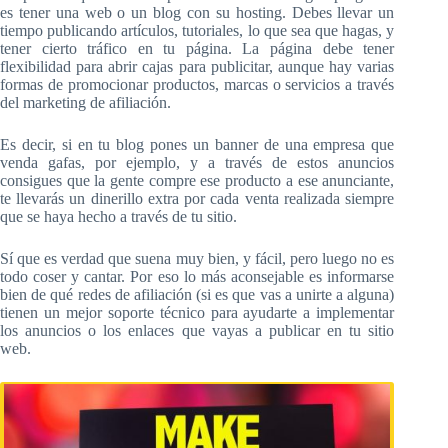
es tener una web o un blog con su hosting. Debes llevar un
tiempo publicando artículos, tutoriales, lo que sea que hagas, y
tener cierto tráfico en tu página. La página debe tener
flexibilidad para abrir cajas para publicitar, aunque hay varias
formas de promocionar productos, marcas o servicios a través
del marketing de afiliación.
Es decir, si en tu blog pones un banner de una empresa que
venda gafas, por ejemplo, y a través de estos anuncios
consigues que la gente compre ese producto a ese anunciante,
te llevarás un dinerillo extra por cada venta realizada siempre
que se haya hecho a través de tu sitio.
Sí que es verdad que suena muy bien, y fácil, pero luego no es
todo coser y cantar. Por eso lo más aconsejable es informarse
bien de qué redes de afiliación (si es que vas a unirte a alguna)
tienen un mejor soporte técnico para ayudarte a implementar
los anuncios o los enlaces que vayas a publicar en tu sitio
web.