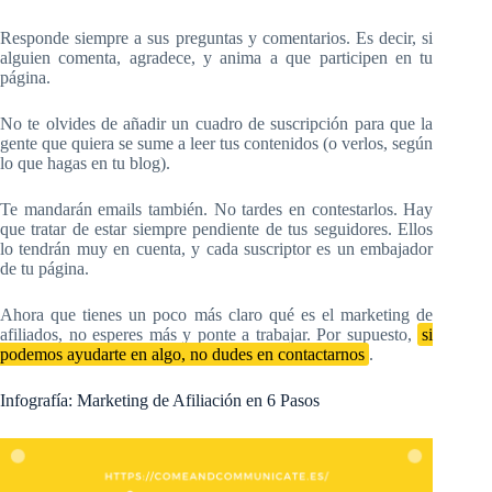
Responde siempre a sus preguntas y comentarios. Es decir, si
alguien comenta, agradece, y anima a que participen en tu
página.
No te olvides de añadir un cuadro de suscripción para que la
gente que quiera se sume a leer tus contenidos (o verlos, según
lo que hagas en tu blog).
Te mandarán emails también. No tardes en contestarlos. Hay
que tratar de estar siempre pendiente de tus seguidores. Ellos
lo tendrán muy en cuenta, y cada suscriptor es un embajador
de tu página.
Ahora que tienes un poco más claro qué es el marketing de
afiliados, no esperes más y ponte a trabajar. Por supuesto,
si
podemos ayudarte en algo, no dudes en contactarnos
.
Infografía: Marketing de Afiliación en 6 Pasos