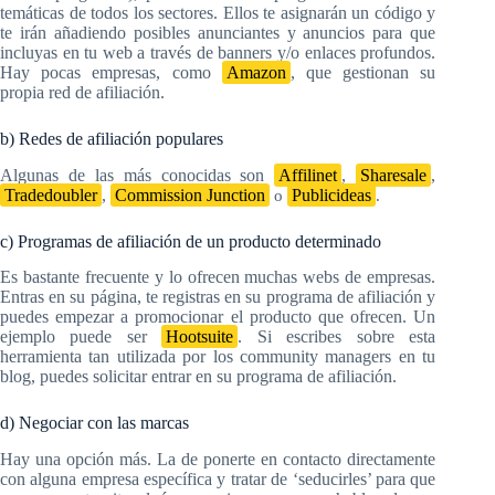
temáticas de todos los sectores. Ellos te asignarán un código y
te irán añadiendo posibles anunciantes y anuncios para que
incluyas en tu web a través de banners y/o enlaces profundos.
Hay pocas empresas, como
Amazon
, que gestionan su
propia red de afiliación.
b) Redes de afiliación populares
Algunas de las más conocidas son
Affilinet
,
Sharesale
,
Tradedoubler
,
Commission Junction
Publicideas
o
.
c) Programas de afiliación de un producto determinado
Es bastante frecuente y lo ofrecen muchas webs de empresas.
Entras en su página, te registras en su programa de afiliación y
puedes empezar a promocionar el producto que ofrecen. Un
ejemplo puede ser
Hootsuite
. Si escribes sobre esta
herramienta tan utilizada por los community managers en tu
blog, puedes solicitar entrar en su programa de afiliación.
d) Negociar con las marcas
Hay una opción más. La de ponerte en contacto directamente
con alguna empresa específica y tratar de ‘seducirles’ para que