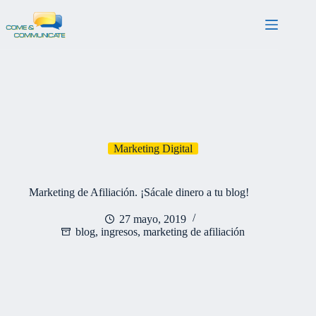
Saltar
al
contenido
Marketing Digital
Marketing de Afiliación. ¡Sácale dinero a tu blog!
27 mayo, 2019
blog
,
ingresos
,
marketing de afiliación