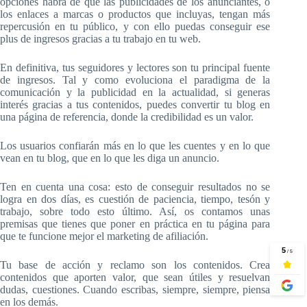
opciones habrá de que las publicidades de los anunciantes, o
los enlaces a marcas o productos que incluyas, tengan más
repercusión en tu público, y con ello puedas conseguir ese
plus de ingresos gracias a tu trabajo en tu web.
En definitiva, tus seguidores y lectores son tu principal fuente
de ingresos. Tal y como evoluciona el paradigma de la
comunicación y la publicidad en la actualidad, si generas
interés gracias a tus contenidos, puedes convertir tu blog en
una página de referencia, donde la credibilidad es un valor.
Los usuarios confiarán más en lo que les cuentes y en lo que
vean en tu blog, que en lo que les diga un anuncio.
Ten en cuenta una cosa: esto de conseguir resultados no se
logra en dos días, es cuestión de paciencia, tiempo, tesón y
trabajo, sobre todo esto último. Así, os contamos unas
premisas que tienes que poner en práctica en tu página para
que te funcione mejor el marketing de afiliación.
Tu base de acción y reclamo son los contenidos. Crea
contenidos que aporten valor, que sean útiles y resuelvan
dudas, cuestiones. Cuando escribas, siempre, siempre, piensa
en los demás.