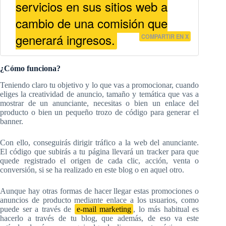
servicios en sus sitios web a
cambio de una comisión que
generará ingresos.
COMPARTIR EN X
¿Cómo funciona?
Teniendo claro tu objetivo y lo que vas a promocionar, cuando
eliges la creatividad de anuncio, tamaño y temática que vas a
mostrar de un anunciante, necesitas o bien un enlace del
producto o bien un pequeño trozo de código para generar el
banner.
Con ello, conseguirás dirigir tráfico a la web del anunciante.
El código que subirás a tu página llevará un tracker para que
quede registrado el origen de cada clic, acción, venta o
conversión, si se ha realizado en este blog o en aquel otro.
Aunque hay otras formas de hacer llegar estas promociones o
anuncios de producto mediante enlace a los usuarios, como
puede ser a través de
e-mail marketing
, lo más habitual es
hacerlo a través de tu blog, que además, de eso va este