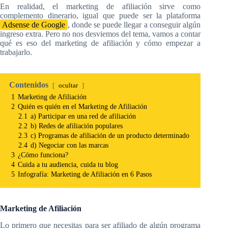
En realidad, el marketing de afiliación sirve como
complemento dinerario, igual que puede ser la plataforma
Adsense de Google
, donde se puede llegar a conseguir algún
ingreso extra. Pero no nos desviemos del tema, vamos a contar
qué es eso del marketing de afiliación y cómo empezar a
trabajarlo.
Contenidos
ocultar
1
Marketing de Afiliación
2
Quién es quién en el Marketing de Afiliación
2.1
a) Participar en una red de afiliación
2.2
b) Redes de afiliación populares
2.3
c) Programas de afiliación de un producto determinado
2.4
d) Negociar con las marcas
3
¿Cómo funciona?
4
Cuida a tu audiencia, cuida tu blog
5
Infografía: Marketing de Afiliación en 6 Pasos
Marketing de Afiliación
Lo primero que necesitas para ser afiliado de algún programa