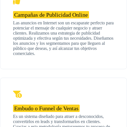
Campañas de Publicidad Online
Las anuncios en Internet son un escaparate perfecto para
potenciar el mensaje de cualquier negocio y atraer
clientes. Realizamos una estrategia de publicidad
optimizada y efectiva según tus necesidades. Diseñamos
los anuncios y los segmentamos para que lleguen al
público que deseas, y así alcanzar tus objetivos
comerciales.
Embudo o Funnel de Ventas
Es un sistema diseñado para atraer a desconocidos,
convertirlos en leads y transformarlos en clientes.
Gracias a esta metodología mejoraremos tu proceso de