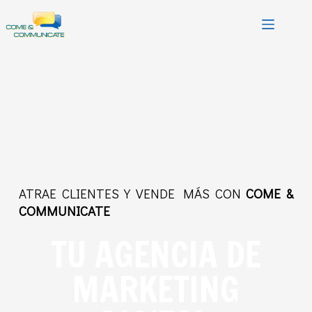
Saltar
al
contenido
ATRAE CLIENTES Y VENDE MÁS CON
COME &
COMMUNICATE
TU AGENCIA DE
MARKETING