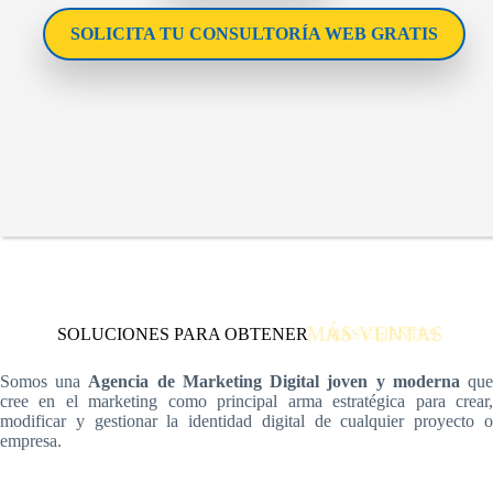
SOLICITA TU CONSULTORÍA WEB GRATIS
MÁS VENTAS
SOLUCIONES PARA OBTENER
MÁS CLIENTES
Somos una
Agencia de Marketing Digital joven y moderna
qu
cree en el marketing como principal arma estratégica para crear,
modificar y gestionar la identidad digital de cualquier proyecto o
empresa.