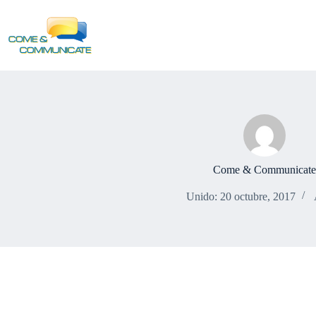
Saltar
al
contenido
Come & Communicate
Unido: 20 octubre, 2017