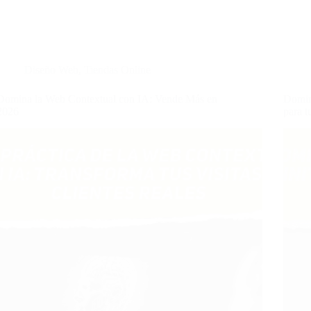
Diseño Web
,
Tiendas Online
Domina la Web Contextual con IA: Vende Más en
Domin
2026
para t