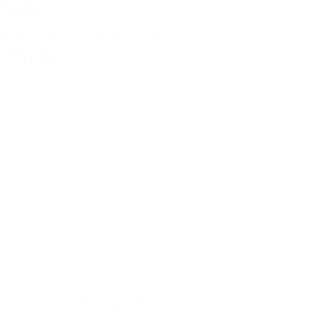
 Sociales
ena esta situación? Publicas en Instagram,