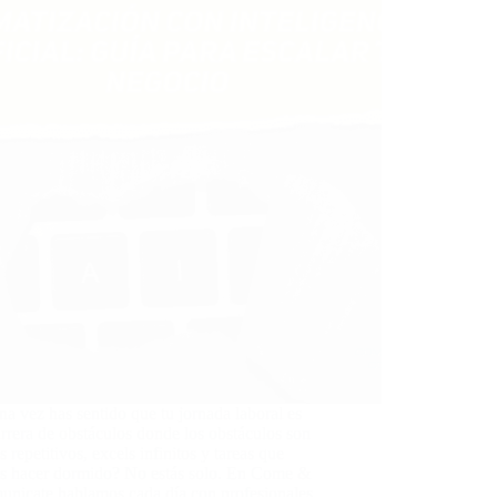
a vez has sentido que tu jornada laboral es
rrera de obstáculos donde los obstáculos son
s repetitivos, excels infinitos y tareas que
as hacer dormido? No estás solo. En Come &
nicate hablamos cada día con profesionales