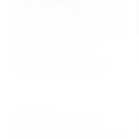
El posicionamiento en IA es la metodología de
optimización digital más crítica en 2026 para
asegurar que tu empresa aparezca de forma
prioritaria en las recomendaciones directas que
herramientas como ChatGPT, Perplexity, Gemini y
Google AI Overviews entregan a tus…
Come & Communicate
16 julio, 2026
Email Marketing
Estrategias de Marketing de Contenidos 2026:
Vende Más y Domina tu Nicho