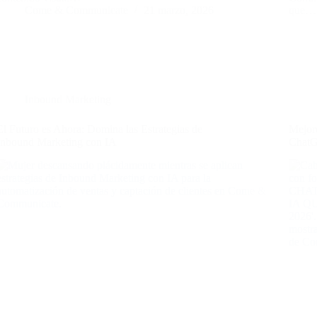
Come & Communicate
21 marzo, 2026
que…
Inbound Marketing
El Futuro es Ahora: Domina las Estrategias de
Mejor
Inbound Marketing con IA
Chat