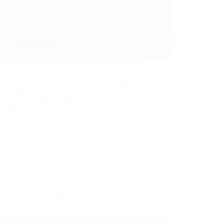
es que tu negocio tiene un potencial increíble
o logras que la gente adecuada te encuentre?
ás solo. En el ecosistema digital de Google
a competencia es feroz, pero las
unidades son más grandes que nunca si…
Come & Communicate
18 mayo, 2026
Herramientas
tización con Inteligencia Artificial:
lica x10 tu productividad