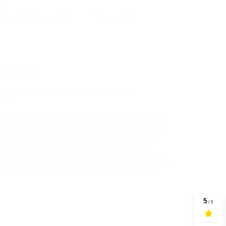
Come & Communicate
27 febrero, 2026
Herramientas
es Herramientas de IA: Top 30 más allá de
GPT