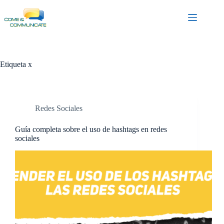
Saltar
al
contenido
Etiqueta
x
Redes Sociales
Guía completa sobre el uso de hashtags en redes
sociales