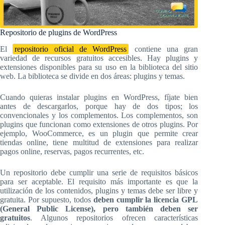
Repositorio de plugins de WordPress
El
repositorio oficial de WordPress
contiene una gran
variedad de recursos gratuitos accesibles. Hay plugins y
extensiones disponibles para su uso en la biblioteca del sitio
web. La biblioteca se divide en dos áreas: plugins y temas.
Cuando quieras instalar plugins en WordPress, fíjate bien
antes de descargarlos, porque hay de dos tipos; los
convencionales y los complementos. Los complementos, son
plugins que funcionan como extensiones de otros plugins. Por
ejemplo, WooCommerce, es un plugin que permite crear
tiendas online, tiene multitud de extensiones para realizar
pagos online, reservas, pagos recurrentes, etc.
Un repositorio debe cumplir una serie de requisitos básicos
para ser aceptable. El requisito más importante es que la
utilización de los contenidos, plugins y temas debe ser libre y
gratuita. Por supuesto, todos
deben cumplir la licencia GPL
(General Public License), pero también deben ser
gratuitos
. Algunos repositorios ofrecen características