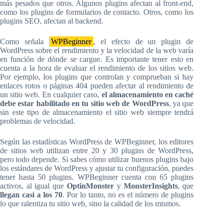
más pesados que otros. Algunos plugins afectan al front-end,
como los plugins de formularios de contacto. Otros, como los
plugins SEO, afectan al backend.
Como señala
WPBeginner
, el efecto de un plugin de
WordPress sobre el rendimiento y la velocidad de la web varía
en función de dónde se cargue. Es importante tener esto en
cuenta a la hora de evaluar el rendimiento de los sitios web.
Por ejemplo, los plugins que controlan y comprueban si hay
enlaces rotos o páginas 404 pueden afectar al rendimiento de
un sitio web. En cualquier caso,
el almacenamiento en caché
debe estar habilitado en tu sitio web de WordPress
, ya que
sin este tipo de almacenamiento el sitio web siempre tendrá
problemas de velocidad.
Según las estadísticas WordPress de WPBeginner, los editores
de sitios web utilizan entre 20 y 30 plugins de WordPress,
pero todo depende. Si sabes cómo utilizar buenos plugins bajo
los estándares de WordPress y ajustar tu configuración, puedes
tener hasta 50 plugins. WPBeginner cuenta con 65 plugins
activos, al igual que
OptinMonster
y
MonsterInsights
, que
llegan casi a los 70
. Por lo tanto, no es el número de plugins
lo que ralentiza tu sitio web, sino la calidad de los mismos.