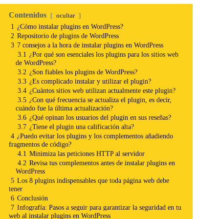
Contenidos
ocultar
1
¿Cómo instalar plugins en WordPress?
2
Repositorio de plugins de WordPress
3
7 consejos a la hora de instalar plugins en WordPress
3.1
¿Por qué son esenciales los plugins para los sitios web
de WordPress?
3.2
¿Son fiables los plugins de WordPress?
3.3
¿Es complicado instalar y utilizar el plugin?
3.4
¿Cuántos sitios web utilizan actualmente este plugin?
3.5
¿Con qué frecuencia se actualiza el plugin, es decir,
cuándo fue la última actualización?
3.6
¿Qué opinan los usuarios del plugin en sus reseñas?
3.7
¿Tiene el plugin una calificación alta?
4
¿Puedo evitar los plugins y los complementos añadiendo
fragmentos de código?
4.1
Minimiza las peticiones HTTP al servidor
4.2
Revisa tus complementos antes de instalar plugins en
WordPress
5
Los 8 plugins indispensables que toda página web debe
tener
6
Conclusión
7
Infografía: Pasos a seguir para garantizar la seguridad en tu
web al instalar plugins en WordPress