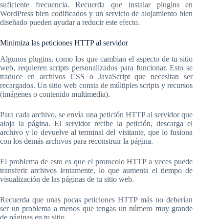
suficiente frecuencia. Recuerda que instalar plugins en
WordPress bien codificados y un servicio de alojamiento bien
diseñado pueden ayudar a reducir este efecto.
Minimiza las peticiones HTTP al servidor
Algunos plugins, como los que cambian el aspecto de tu sitio
web, requieren scripts personalizados para funcionar. Esto se
traduce en archivos CSS o JavaScript que necesitan ser
recargados. Un sitio web consta de múltiples scripts y recursos
(imágenes o contenido multimedia).
Para cada archivo, se envía una petición HTTP al servidor que
aloja la página. El servidor recibe la petición, descarga el
archivo y lo devuelve al terminal del visitante, que lo fusiona
con los demás archivos para reconstruir la página.
El problema de esto es que el protocolo HTTP a veces puede
transferir archivos lentamente, lo que aumenta el tiempo de
visualización de las páginas de tu sitio web.
Recuerda que unas pocas peticiones HTTP más no deberían
ser un problema a menos que tengas un número muy grande
de páginas en tu sitio.