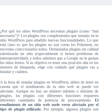
¿Por qué los sitios WordPress necesitan plugins (como “mal
necesario”)? Los plugins son complementos que instalas en tu
sitio WordPress para añadirle nuevas funcionalidades. Lo que
está claro es que los plugins no son como los Pokemon, no
necesitas coleccionarlos todos. Demasiados plugins sin calidad
ralentizarán un sitio (especialmente si tienen problemas de
interoperatividad), y todos sabemos que a Google no le gustan
los sitios lentos. Si tu objetivo es tener una posición alta en los
motores de búsqueda, elige con cuidado qué plugins vas a
instalar y cuántos.
A la hora de instalar plugins en WordPress, debes de tener en
cuenta que el rendimiento de tu sitio web se puede ver
afectado. Aunque no hay un número mínimo o máximo de
plugins, los plugins con diferentes funciones requieren
diferentes cantidades de potencia de procesamiento.
El
rendimiento de un sitio web suele verse afectado por el
tipo de plugin utilizado
. Por ejemplo, algunos plugins son