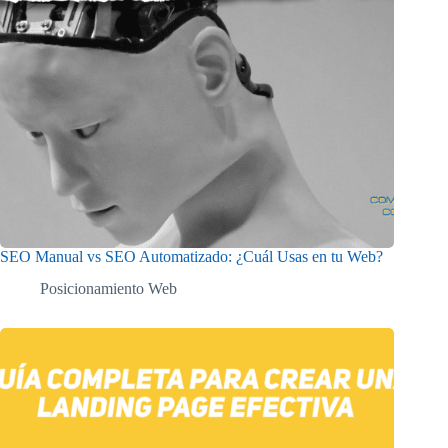
SEO Manual vs SEO Automatizado: ¿Cuál Usas en tu Web?
Posicionamiento Web