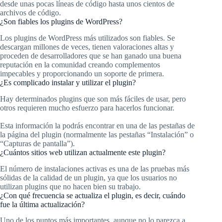
desde unas pocas líneas de código hasta unos cientos de
archivos de código.
¿Son fiables los plugins de WordPress?
Los plugins de WordPress más utilizados son fiables. Se
descargan millones de veces, tienen valoraciones altas y
proceden de desarrolladores que se han ganado una buena
reputación en la comunidad creando complementos
impecables y proporcionando un soporte de primera.
¿Es complicado instalar y utilizar el plugin?
Hay determinados plugins que son más fáciles de usar, pero
otros requieren mucho esfuerzo para hacerlos funcionar.
Esta información la podrás encontrar en una de las pestañas de
la página del plugin (normalmente las pestañas “Instalación” o
“Capturas de pantalla”).
¿Cuántos sitios web utilizan actualmente este plugin?
El número de instalaciones activas es una de las pruebas más
sólidas de la calidad de un plugin, ya que los usuarios no
utilizan plugins que no hacen bien su trabajo.
¿Con qué frecuencia se actualiza el plugin, es decir, cuándo
fue la última actualización?
Uno de los puntos más importantes, aunque no lo parezca a