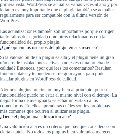
primera vista. WordPress se actualiza varias veces al año y por
lo tanto es muy importante que el plugin también se actualice
regularmente para ser compatible con la última versión de
WordPress.
Las actualizaciones también son importantes porque corrigen
tanto fallos de seguridad como otros relacionados con la
funcionalidad del propio plugin.
¿Qué opinan los usuarios del plugin en sus reseñas?
Si la valoración de un plugin es alta y el plugin tiene un gran
número de instalaciones activas, ¿no es eso una prueba de
calidad? Entonces, ¿por qué lees los comentarios? Resultan
fundamentales y te pueden ser de gran ayuda para poder
instalar plugins en WordPress de calidad.
Algunos plugins funcionan muy bien al principio, pero su
funcionalidad puede no estar al mismo nivel con el tiempo. La
mejor forma de averiguarlo es echar un vistazo a los
comentarios. En ellos aprenderás cuáles son los problemas
más comunes que ocurren al utilizar este plugin.
¿Tiene el plugin una calificación alta?
Una valoración alta es un criterio que hay que considerar con
cierta cautela. No todos los plugins bien valorados merecen